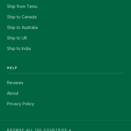
Ship from Temu
Ship to Canada
Ship to Australia
Ship to UK
Ship to India
HELP
Reviews
About
Privacy Policy
BROWSE ALL 150 COUNTRIES ►